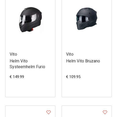
Vito
Vito
Helm Vito
Helm Vito Bruzano
Systeemhelm Furio
€ 149.99
€ 109.95