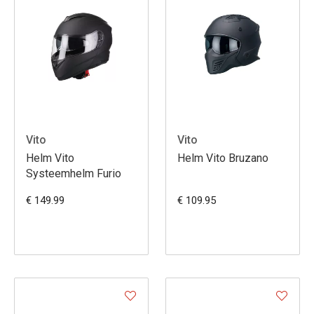
Vito
Vito
Helm Vito
Helm Vito Bruzano
Systeemhelm Furio
€ 149.99
€ 109.95