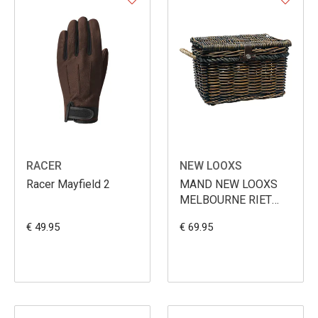
RACER
NEW LOOXS
Racer Mayfield 2
MAND NEW LOOXS
MELBOURNE RIET
LARGE BRUIN
€ 49.95
€ 69.95