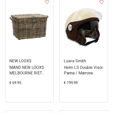
NEW LOOXS
Luara Smith
MAND NEW LOOXS
Helm LS Double Visor
MELBOURNE RIET
Panna / Marrone
LARGE GRIJS
€ 69.95
€ 199.99