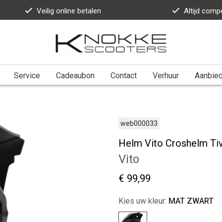
Veilig online betalen
Altijd compe
Service
Cadeaubon
Contact
Verhuur
Aanbie
web000033
Helm Vito Croshelm Tiv
Vito
€ 99,99
Kies uw kleur:
MAT ZWART