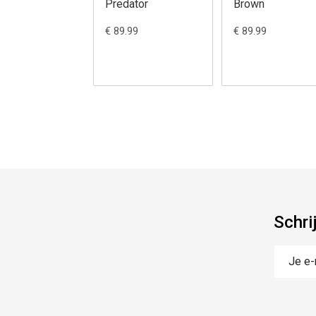
Predator
Brown
€ 89.99
€ 89.99
Schri