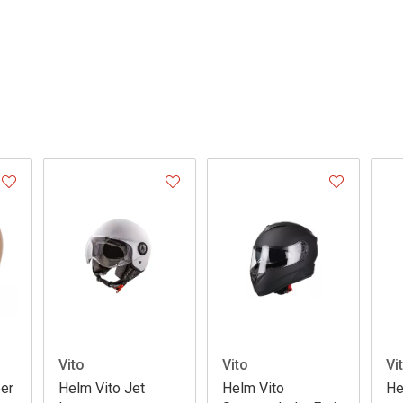
Vito
Vito
Vi
eer
Helm Vito Jet
Helm Vito
He