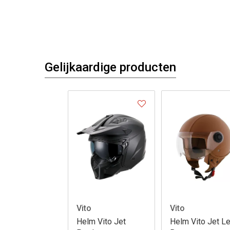
Gelijkaardige producten
Vito
Vito
Helm Vito Jet
Helm Vito Jet L