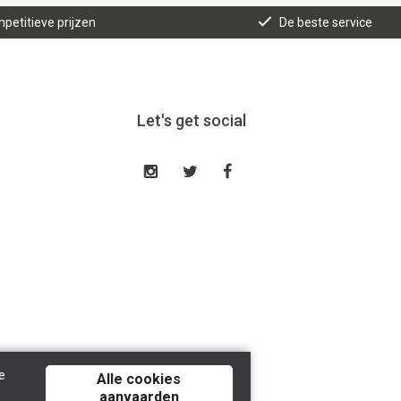
mpetitieve prijzen
De beste service
Let's get social
e
Alle cookies
aanvaarden