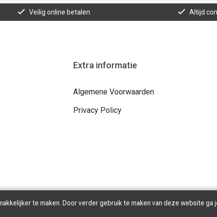
Veilig online betalen
Altijd co
Extra informatie
Algemene Voorwaarden
Privacy Policy
makkelijker te maken. Door verder gebruik te maken van deze website ga j