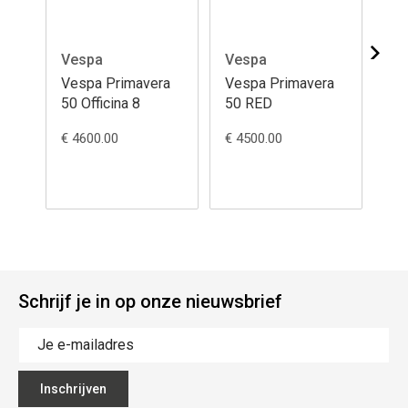
Vespa
Vespa
Ve
Vespa Primavera
Vespa Primavera
Ve
50 Officina 8
50 RED
50
€ 4600.00
€ 4500.00
€ 4
Schrijf je in op onze nieuwsbrief
Inschrijven