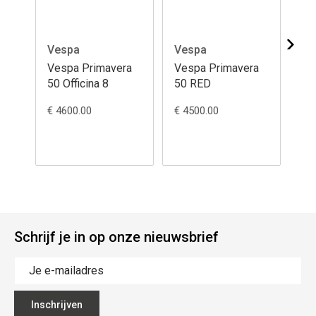
Vespa
Vespa
Ve
Vespa Primavera
Vespa Primavera
Ve
50 Officina 8
50 RED
50
€ 4600.00
€ 4500.00
€ 4
Schrijf je in op onze nieuwsbrief
Inschrijven