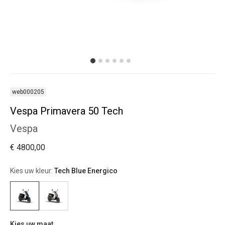
web000205
Vespa Primavera 50 Tech
Vespa
€ 4800,00
Kies uw kleur:
Tech Blue Energico
Kies uw maat