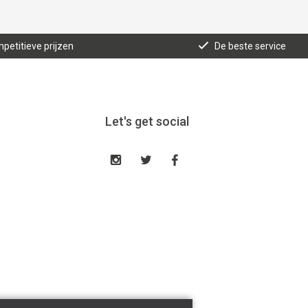
mpetitieve prijzen
De beste service
Let's get social