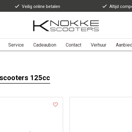
Veilig online betalen
Altijd compe
Service
Cadeaubon
Contact
Verhuur
Aanbie
scooters 125cc