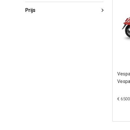
Prijs
Vesp
Vespa
€ 6500