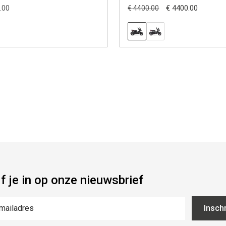
.00
€ 4400.00
€ 4400.00
jf je in op onze nieuwsbrief
Inschr