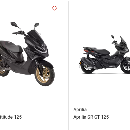
Aprilia
ttitude 125
Aprilia SR GT 125