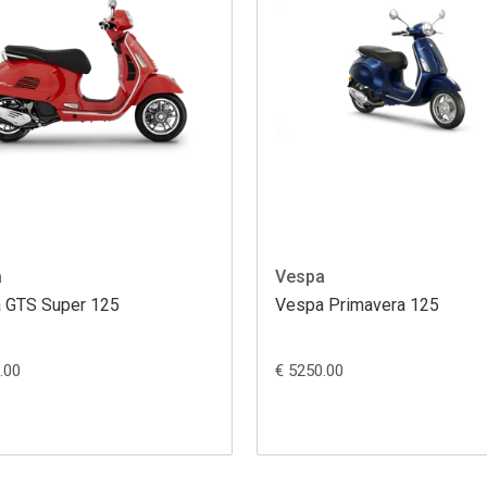
a
Vespa
 GTS Super 125
Vespa Primavera 125
.00
€ 5250.00