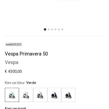
web000203
Vespa Primavera 50
Vespa
€ 4300,00
Kies uw kleur:
Verde
Kies uw maat