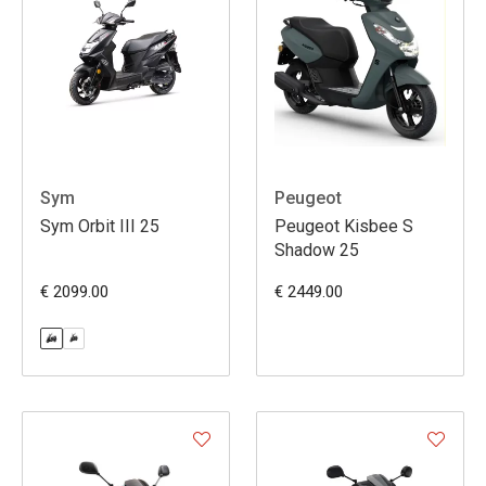
Sym
Peugeot
Sym Orbit III 25
Peugeot Kisbee S
Shadow 25
€ 2099.00
€ 2449.00