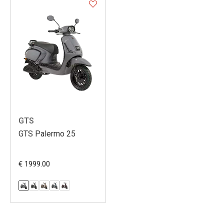
GTS
GTS Palermo 25
€ 1999.00