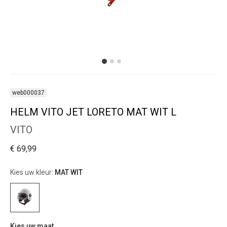
web000037
HELM VITO JET LORETO MAT WIT L
VITO
€ 69,99
Kies uw kleur:
MAT WIT
Kies uw maat