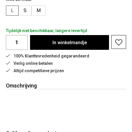
L
S
M
Tijdelijk niet beschikbaar, langere levertijd
In
winkelmandje
100% Klanttevredenheid gegarandeerd
Veilig online betalen
Altijd competitieve prijzen
Omschrijving