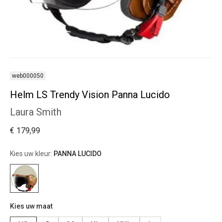
web000050
Helm LS Trendy Vision Panna Lucido
Laura Smith
€ 179,99
Kies uw kleur:
PANNA LUCIDO
Kies uw maat