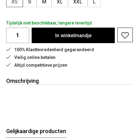
XS
S
M
XL
XXL
L
Tijdelijk niet beschikbaar, langere levertijd
In
winkelmandje
100% Klanttevredenheid gegarandeerd
Veilig online betalen
Altijd competitieve prijzen
Omschrijving
Gelijkaardige producten