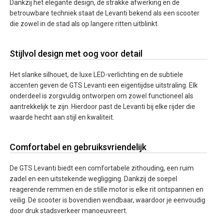
Dankzij het elegante design, de strakke afwerking en de
betrouwbare techniek staat de Levanti bekend als een scooter
die zowel in de stad als op langere ritten uitblinkt.
Stijlvol design met oog voor detail
Het slanke silhouet, de luxe LED-verlichting en de subtiele
accenten geven de GTS Levanti een eigentijdse uitstraling. Elk
onderdeel is zorgvuldig ontworpen om zowel functioneel als
aantrekkelijk te zijn. Hierdoor past de Levanti bij elke rijder die
waarde hecht aan stijl en kwaliteit.
Comfortabel en gebruiksvriendelijk
De GTS Levanti biedt een comfortabele zithouding, een ruim
zadel en een uitstekende wegligging. Dankzij de soepel
reagerende remmen en de stille motor is elke rit ontspannen en
veilig. De scooter is bovendien wendbaar, waardoor je eenvoudig
door druk stadsverkeer manoeuvreert.