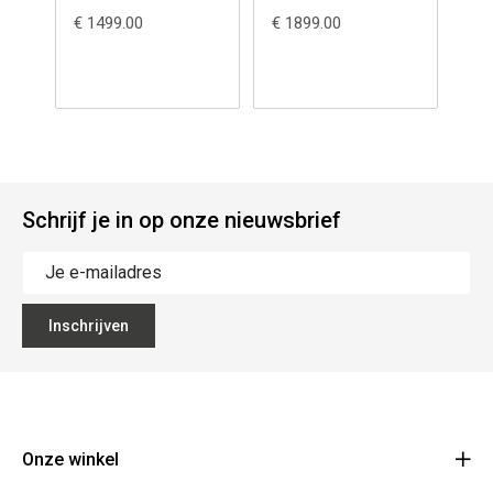
€ 1499.00
€ 1899.00
€ 1
Schrijf je in op onze nieuwsbrief
Inschrijven
Onze winkel