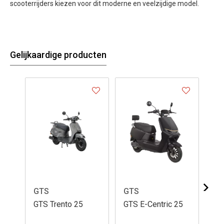
scooterrijders kiezen voor dit moderne en veelzijdige model.
Gelijkaardige producten
GTS
GTS
GT
GTS Trento 25
GTS E-Centric 25
GT