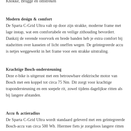
Knokke, Brugge en omstreken
Modern design & comfort
De Sparta C-Grid Ultra valt op door zijn strakke, moderne frame met
lage instap, wat een comfortabele en veilige zithouding bevordert.
Dankzij de verende voorvork en brede banden heb je extra comfort bij
stadsritten over kasseien of licht oneffen wegen. De geïntegreerde accu
is netjes weggewerkt in het frame voor een strakke uitstraling.
Krachtige Bosch-ondersteuning
Deze e-bike is uitgerust met een betrouwbare elektrische motor van
Bosch met een koppel tot circa 75 Nm. Dit zorgt voor krachtige
trapondersteuning en een soepele rit, zowel tijdens dagelijkse ritten als
bij langere afstanden.
Accu & actieradius
De Sparta C-Grid Ultra wordt standaard geleverd met een geïntegreerde
Bosch-accu van circa 500 Wh. Hiermee fiets je zorgeloos langere ritten