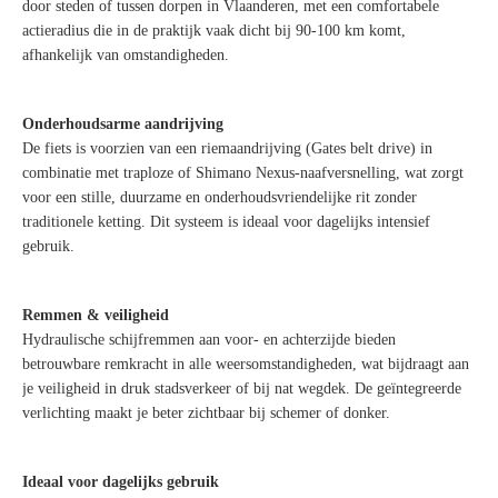
door steden of tussen dorpen in Vlaanderen, met een comfortabele
actieradius die in de praktijk vaak dicht bij 90-100 km komt,
afhankelijk van omstandigheden.
Onderhoudsarme aandrijving
De fiets is voorzien van een riemaandrijving (Gates belt drive) in
combinatie met traploze of Shimano Nexus-naafversnelling, wat zorgt
voor een stille, duurzame en onderhoudsvriendelijke rit zonder
traditionele ketting. Dit systeem is ideaal voor dagelijks intensief
gebruik.
Remmen & veiligheid
Hydraulische schijfremmen aan voor- en achterzijde bieden
betrouwbare remkracht in alle weersomstandigheden, wat bijdraagt aan
je veiligheid in druk stadsverkeer of bij nat wegdek. De geïntegreerde
verlichting maakt je beter zichtbaar bij schemer of donker.
Ideaal voor dagelijks gebruik