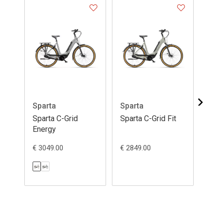
Sparta
Sparta
Sp
Sparta C-Grid
Sparta C-Grid Fit
Sp
Energy
En
€ 3049.00
€ 2849.00
€ 3