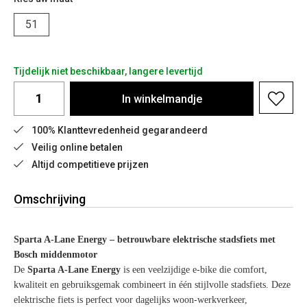
51
Tijdelijk niet beschikbaar, langere levertijd
In
winkelmandje
100% Klanttevredenheid gegarandeerd
Veilig online betalen
Altijd competitieve prijzen
Omschrijving
Sparta A-Lane Energy – betrouwbare elektrische stadsfiets met
Bosch middenmotor
De
Sparta A-Lane Energy
is een veelzijdige e-bike die comfort,
kwaliteit en gebruiksgemak combineert in één stijlvolle stadsfiets. Deze
elektrische fiets is perfect voor dagelijks woon-werkverkeer,