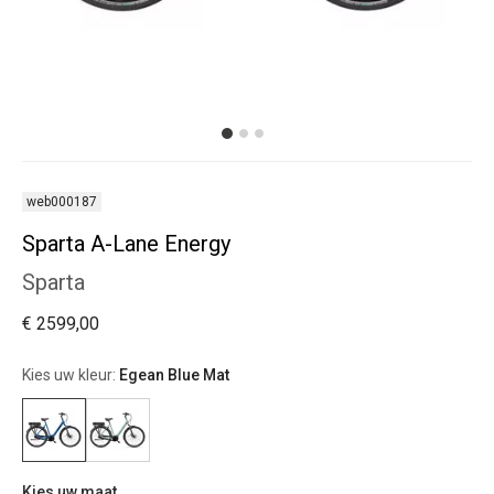
web000187
Sparta A-Lane Energy
Sparta
€ 2599,00
Kies uw kleur:
Egean Blue Mat
Kies uw maat