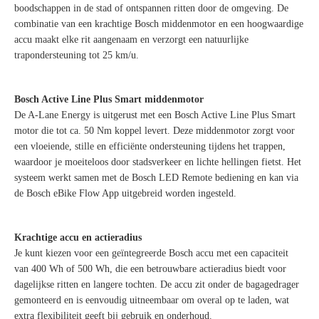
boodschappen in de stad of ontspannen ritten door de omgeving. De
combinatie van een krachtige Bosch middenmotor en een hoogwaardige
accu maakt elke rit aangenaam en verzorgt een natuurlijke
trapondersteuning tot 25 km/u.
Bosch Active Line Plus Smart middenmotor
De A-Lane Energy is uitgerust met een Bosch Active Line Plus Smart
motor die tot ca. 50 Nm koppel levert. Deze middenmotor zorgt voor
een vloeiende, stille en efficiënte ondersteuning tijdens het trappen,
waardoor je moeiteloos door stadsverkeer en lichte hellingen fietst. Het
systeem werkt samen met de Bosch LED Remote bediening en kan via
de Bosch eBike Flow App uitgebreid worden ingesteld.
Krachtige accu en actieradius
Je kunt kiezen voor een geïntegreerde Bosch accu met een capaciteit
van 400 Wh of 500 Wh, die een betrouwbare actieradius biedt voor
dagelijkse ritten en langere tochten. De accu zit onder de bagagedrager
gemonteerd en is eenvoudig uitneembaar om overal op te laden, wat
extra flexibiliteit geeft bij gebruik en onderhoud.