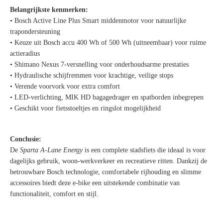
Belangrijkste kenmerken:
• Bosch Active Line Plus Smart middenmotor voor natuurlijke
trapondersteuning
• Keuze uit Bosch accu 400 Wh of 500 Wh (uitneembaar) voor ruime
actieradius
• Shimano Nexus 7-versnelling voor onderhoudsarme prestaties
• Hydraulische schijfremmen voor krachtige, veilige stops
• Verende voorvork voor extra comfort
• LED-verlichting, MIK HD bagagedrager en spatborden inbegrepen
• Geschikt voor fietsstoeltjes en ringslot mogelijkheid
Conclusie:
De
Sparta A-Lane Energy
is een complete stadsfiets die ideaal is voor
dagelijks gebruik, woon-werkverkeer en recreatieve ritten. Dankzij de
betrouwbare Bosch technologie, comfortabele rijhouding en slimme
accessoires biedt deze e-bike een uitstekende combinatie van
functionaliteit, comfort en stijl.