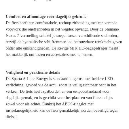
Comfort en afmontage voor dagelijks gebruik
De fiets heeft een comfortabele, rechtop zithouding met een verende
voorvork die oneffenheden in het wegdek opvangt. Door de Shimano
Nexus 7-versnelling schakel je soepel tussen verschillende snelheden,
terwijl de hydraulische schijfremmen jou betrouwbare remkracht geven
onder alle omstandigheden. De stevige MIK HD-bagagedrager maakt
het makkelijk om tassen en accessoires mee te nemen.
Veiligheid en praktische details
De Sparta A-Lane Energy is standaard uitgerust met heldere LED-
verlichting, gevoed via de accu, zodat je veilig zichtbaar bent in het
verkeer. De fiets heeft spatborden en een eenpootstandaard voor
dagelijks gemak, en is geschikt voor het plaatsen van fietsstoeltjes
zowel voor als achter. Dankzij het ABUS-ringslot met
insteekmogelijkheid kan de fiets gemakkelijk worden beveiligd tegen
diefstal.