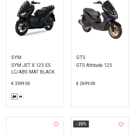
SYM
GTS
SYM JET X 125 E5
GTS Attitude 125
LC/ABS MAT BLACK
€ 3599.00
€ 2699.00
- 20
%