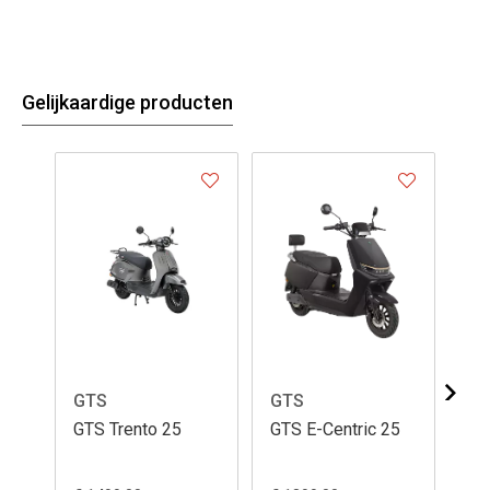
Gelijkaardige producten
GTS
GTS
GT
GTS Trento 25
GTS E-Centric 25
GT