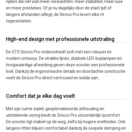
rijders die nét wat meer verwachten: meer stabiliteit, meer luxe
en meer prestaties. Of je nu dagelijks door de stad rijdt of
langere afstanden aflegt, de Siricco Pro levert elke rit
topprestaties.
High-end design met professionele uitstraling
De GTS Siricco Pro onderscheidt zich met een robuust en
modern ontwerp. De strakke lijnen, dubbele LED-koplampen en
hoogwaardige afwerking geven deze scooter een professionele
look. Dankzij de ergonomische details en doordachte constructie
voelt de Siricco Pro direct vertrouwd en solide aan.
Comfort dat je elke dag voelt
Met zijn ruime zadel, geoptimaliseerde zithouding en
uitstekende vering biedt de Siricco Pro uitzonderlijk rijcomfort.
De scooter ligt stabiel op de weg, zelfs bij hogere snelheden. Ook
langere ritten blijven comfortabel dankzij de soepele demping en