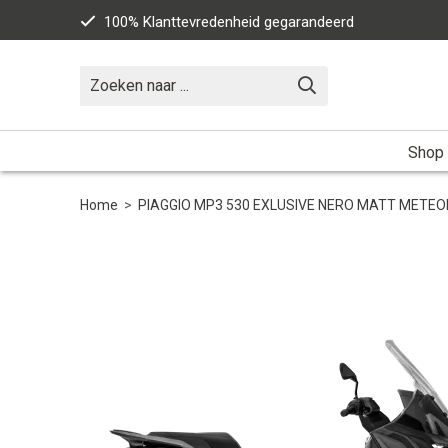
100% Klanttevredenheid gegarandeerd
Shop
Home
>
PIAGGIO MP3 530 EXLUSIVE NERO MATT METE