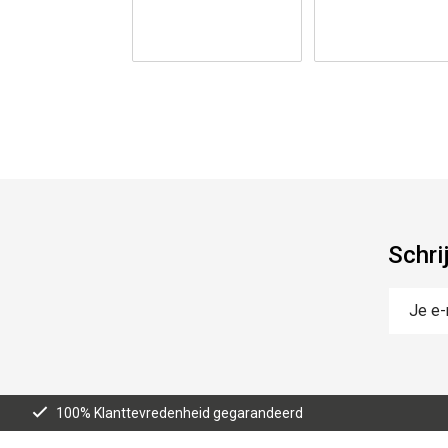
Schri
100% Klanttevredenheid gegarandeerd