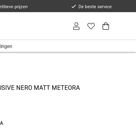
titieve prijzen
De beste service
dingen
LUSIVE NERO MATT METEORA
RA