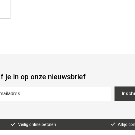
jf je in op onze nieuwsbrief
Inschr
Veilig online betalen
Altijd co