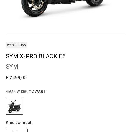
web000065
SYM X-PRO BLACK E5
SYM
€ 2499,00
Kies uw kleur:
ZWART
Kies uw maat