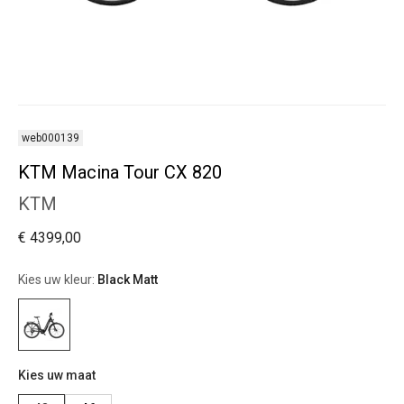
web000139
KTM Macina Tour CX 820
KTM
€ 4399,00
Kies uw kleur:
Black Matt
Kies uw maat