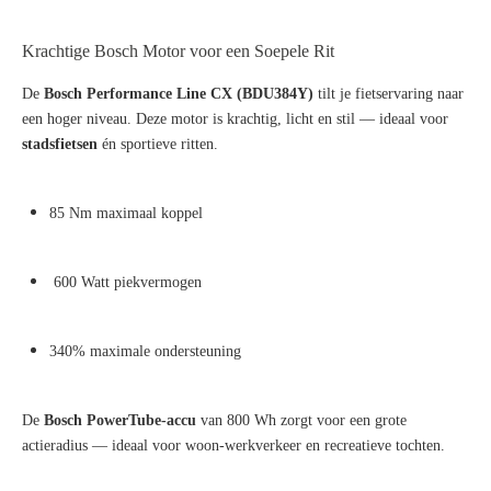
Krachtige Bosch Motor voor een Soepele Rit
De
Bosch Performance Line CX (BDU384Y)
tilt je fietservaring naar
een hoger niveau. Deze motor is krachtig, licht en stil — ideaal voor
stadsfietsen
én sportieve ritten.
85 Nm maximaal koppel
600 Watt piekvermogen
340% maximale ondersteuning
De
Bosch PowerTube-accu
van 800 Wh zorgt voor een grote
actieradius — ideaal voor woon-werkverkeer en recreatieve tochten.