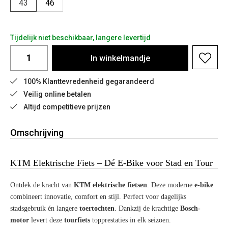
43
46
Tijdelijk niet beschikbaar, langere levertijd
In
winkelmandje
100% Klanttevredenheid gegarandeerd
Veilig online betalen
Altijd competitieve prijzen
Omschrijving
KTM Elektrische Fiets – Dé E-Bike voor Stad en Tour
Ontdek de kracht van
KTM elektrische fietsen
. Deze moderne
e-bike
combineert innovatie, comfort en stijl. Perfect voor dagelijks
stadsgebruik én langere
toertochten
. Dankzij de krachtige
Bosch-
motor
levert deze
tourfiets
topprestaties in elk seizoen.