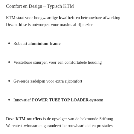
Comfort en Design – Typisch KTM
KTM staat voor hoogwaardige
kwaliteit
en betrouwbare afwerking.
Deze
e-bike
is ontworpen voor maximaal rijplezier:
Robuust
aluminium frame
Verstelbare stuurpen voor een comfortabele houding
Geveerde zadelpen voor extra rijcomfort
Innovatief
POWER TUBE TOP LOADER
-systeem
Deze
KTM tourfiets
is de opvolger van de bekroonde Stiftung
Warentest-winnaar en garandeert betrouwbaarheid en prestaties.