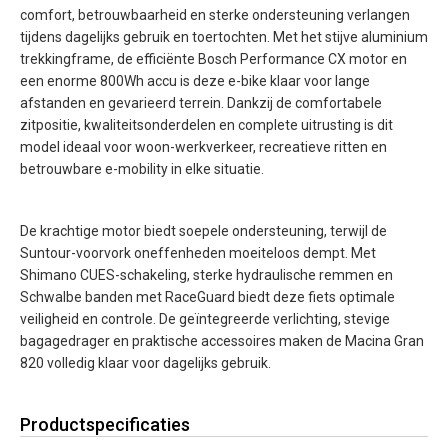
comfort, betrouwbaarheid en sterke ondersteuning verlangen
tijdens dagelijks gebruik en toertochten. Met het stijve aluminium
trekkingframe, de efficiënte Bosch Performance CX motor en
een enorme 800Wh accu is deze e-bike klaar voor lange
afstanden en gevarieerd terrein. Dankzij de comfortabele
zitpositie, kwaliteitsonderdelen en complete uitrusting is dit
model ideaal voor woon-werkverkeer, recreatieve ritten en
betrouwbare e-mobility in elke situatie.
De krachtige motor biedt soepele ondersteuning, terwijl de
Suntour-voorvork oneffenheden moeiteloos dempt. Met
Shimano CUES-schakeling, sterke hydraulische remmen en
Schwalbe banden met RaceGuard biedt deze fiets optimale
veiligheid en controle. De geïntegreerde verlichting, stevige
bagagedrager en praktische accessoires maken de Macina Gran
820 volledig klaar voor dagelijks gebruik.
Productspecificaties