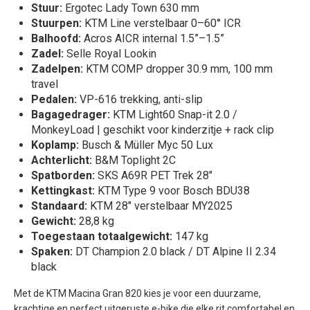
Stuur:
Ergotec Lady Town 630 mm
Stuurpen:
KTM Line verstelbaar 0–60° ICR
Balhoofd:
Acros AICR internal 1.5”–1.5”
Zadel:
Selle Royal Lookin
Zadelpen:
KTM COMP dropper 30.9 mm, 100 mm
travel
Pedalen:
VP-616 trekking, anti-slip
Bagagedrager:
KTM Light60 Snap-it 2.0 /
MonkeyLoad | geschikt voor kinderzitje + rack clip
Koplamp:
Busch & Müller Myc 50 Lux
Achterlicht:
B&M Toplight 2C
Spatborden:
SKS A69R PET Trek 28"
Kettingkast:
KTM Type 9 voor Bosch BDU38
Standaard:
KTM 28" verstelbaar MY2025
Gewicht:
28,8 kg
Toegestaan totaalgewicht:
147 kg
Spaken:
DT Champion 2.0 black / DT Alpine II 2.34
black
Met de KTM Macina Gran 820 kies je voor een duurzame,
krachtige en perfect uitgeruste e-bike die elke rit comfortabel en