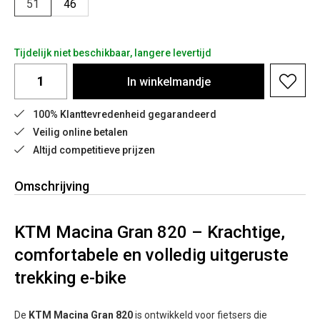
51
46
Tijdelijk niet beschikbaar, langere levertijd
In
winkelmandje
100% Klanttevredenheid gegarandeerd
Veilig online betalen
Altijd competitieve prijzen
Omschrijving
KTM Macina Gran 820 – Krachtige,
comfortabele en volledig uitgeruste
trekking e-bike
De
KTM Macina Gran 820
is ontwikkeld voor fietsers die