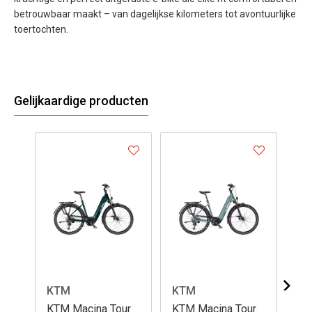
betrouwbaar maakt – van dagelijkse kilometers tot avontuurlijke
toertochten.
Gelijkaardige producten
KTM
KTM
K
KTM Macina Tour
KTM Macina Tour
KT