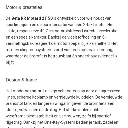
Motor & prestaties
De
Beta RR Motard 2T 50
is ontwikkeld voor wie houdt van
sportief rijden en de pure sensatie van een 2-takt motor. Het
lichte, responsieve 49,7 cc motorblok levert directe acceleratie
en een speels karakter. Dankzij de vloeistofkoeling en 6-
versnellingsbak reageert de motor soepel bij elke snelheid. Het
mix- en oliepompsysteem zorgt voor een optimale smering,
waardoor de bromfiets betrouwbaar én onderhoudsvriendelijk
blijft.
Design & frame
Het moderne motard-design valt meteen op door de agressieve
lijnen, scherpe koplamp en vernieuwde kuipdelen. De vernieuwde
brandstoftank en langere swingarm geven de bromfiets een
stoere, volwassen uitstraling. Het sterke stalen dubbel
wiegframe biedt stabiliteit en vertrouwen, zelfs bij sportief
rijgedrag. Dankzij het One-Key-System bedien je tank, zadel en