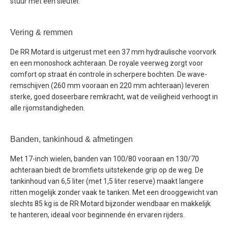
stuur met één sleutel.
Vering & remmen
De RR Motard is uitgerust met een 37 mm hydraulische voorvork
en een monoshock achteraan. De royale veerweg zorgt voor
comfort op straat én controle in scherpere bochten. De wave-
remschijven (260 mm vooraan en 220 mm achteraan) leveren
sterke, goed doseerbare remkracht, wat de veiligheid verhoogt in
alle rijomstandigheden.
Banden, tankinhoud & afmetingen
Met 17-inch wielen, banden van 100/80 vooraan en 130/70
achteraan biedt de bromfiets uitstekende grip op de weg. De
tankinhoud van 6,5 liter (met 1,5 liter reserve) maakt langere
ritten mogelijk zonder vaak te tanken. Met een drooggewicht van
slechts 85 kg is de RR Motard bijzonder wendbaar en makkelijk
te hanteren, ideaal voor beginnende én ervaren rijders.